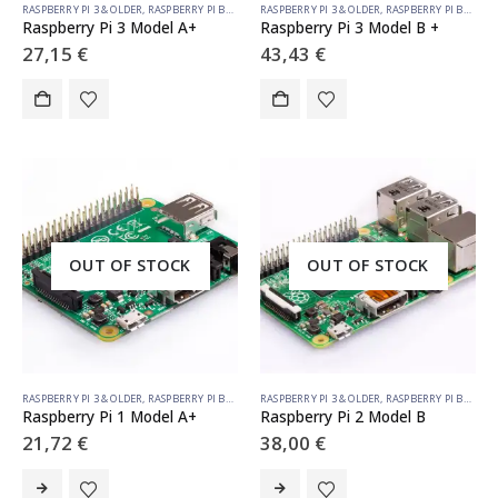
RASPBERRY PI 3 & OLDER
,
RASPBERRY PI BOARDS
RASPBERRY PI 3 & OLDER
,
RASPBERRY PI BOARDS
Raspberry Pi 3 Model A+
Raspberry Pi 3 Model B +
27,15
€
43,43
€
OUT OF STOCK
OUT OF STOCK
RASPBERRY PI 3 & OLDER
,
RASPBERRY PI BOARDS
RASPBERRY PI 3 & OLDER
,
RASPBERRY PI BOARDS
Raspberry Pi 1 Model A+
Raspberry Pi 2 Model B
21,72
€
38,00
€