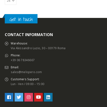
Get in touch
CONTACT INFORMATION
Warehouse:
Via Alessandro Luzio, 30 – 00179 Roma
Phone:
+39 06 78346667
Email:
sales@melopero.com
Customers Support:
Lun - Ven / 09:00 – 15:00