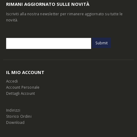
RIMANI AGGIORNATO SULLE NOVITÀ
Iscriviti alla nostra newsletter per rimanere aggiornato su tutte le
novità.
IL MIO ACCOUNT
Accedi
Account Personale
Dettagli Account
Indirizzi
Storico Ordini
Download