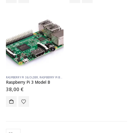
RASPBERRY PI 3 & OLDER
,
RASPBERRY PI BOARDS
Raspberry Pi 3 Model B
38,00
€