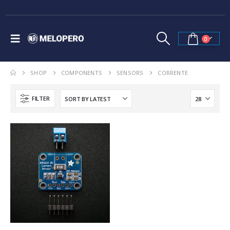
0
SHOP
COMPONENTS
SENSORS
CORRENTE
FILTER