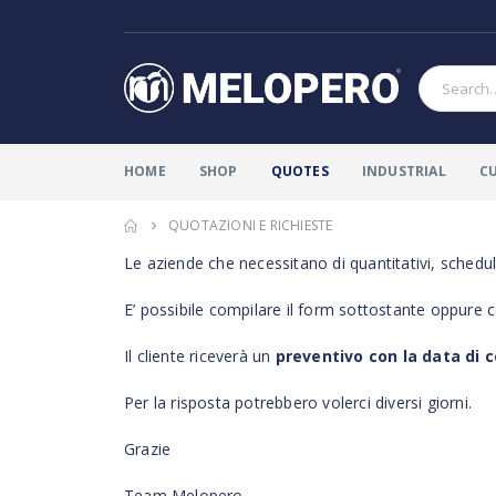
HOME
SHOP
QUOTES
INDUSTRIAL
C
QUOTAZIONI E RICHIESTE
Le aziende che necessitano di quantitativi, schedul
E’ possibile compilare il form sottostante oppure
c
Il cliente riceverà un
preventivo con la data di
Per la risposta potrebbero volerci diversi giorni.
Grazie
Team Melopero