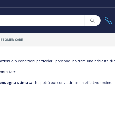
USTOMER CARE
azioni e/o condizioni particolari possono inoltrare una richiesta di
ontattarci
.
 consegna stimata
che potrà poi convertire in un effettivo ordine.