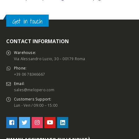
Get in touch
CONTACT INFORMATION
Warehouse:
Via Alessandro Luzio, 30 – 00179 Roma
Phone:
+39 06 78346667
Email:
sales@melopero.com
Customers Support:
Lun - Ven / 09:00 – 15:00