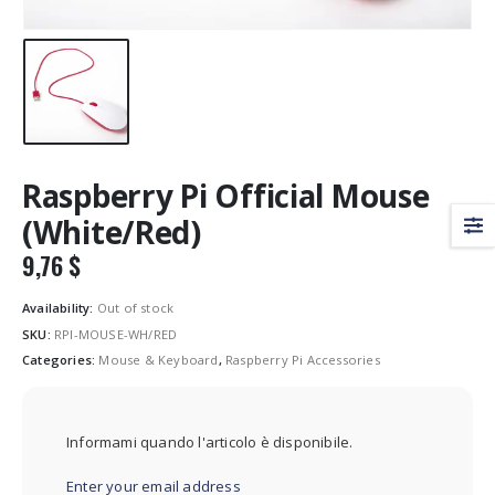
Raspberry Pi Official Mouse
(White/Red)
9,76
$
Availability:
Out of stock
SKU:
RPI-MOUSE-WH/RED
Categories:
Mouse & Keyboard
,
Raspberry Pi Accessories
Informami quando l'articolo è disponibile.
Enter your email address