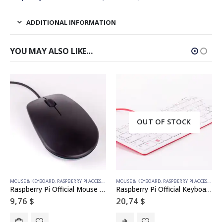
ADDITIONAL INFORMATION
YOU MAY ALSO LIKE…
OUT OF STOCK
MOUSE & KEYBOARD
,
RASPBERRY PI ACCESSORIES
MOUSE & KEYBOARD
,
RASPBERRY PI ACCESSORIES
Raspberry Pi Official Mouse (Black/Grey)
Raspberry Pi Official Keyboard (White/Red) – ITA Layout
9,76
$
20,74
$