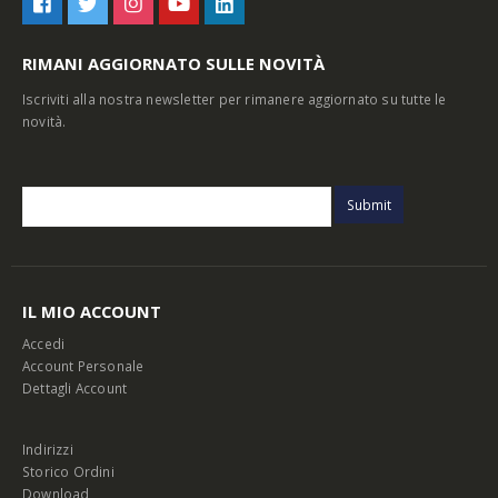
RIMANI AGGIORNATO SULLE NOVITÀ
Iscriviti alla nostra newsletter per rimanere aggiornato su tutte le
novità.
IL MIO ACCOUNT
Accedi
Account Personale
Dettagli Account
Indirizzi
Storico Ordini
Download