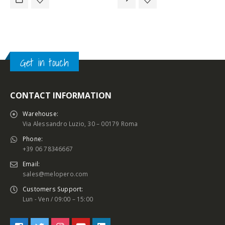
Get in touch
CONTACT INFORMATION
Warehouse:
Via Alessandro Luzio, 30 – 00179 Roma
Phone:
+39 06 78346667
Email:
sales@melopero.com
Customers Support:
Lun - Ven / 09:00 – 15:00