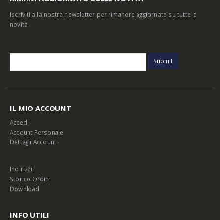
Iscriviti alla nostra newsletter per rimanere aggiornato su tutte le
novità.
IL MIO ACCOUNT
Accedi
Account Personale
Dettagli Account
Indirizzi
Storico Ordini
Download
INFO UTILI