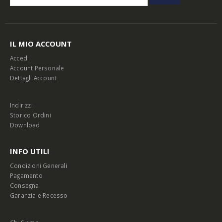
IL MIO ACCOUNT
Accedi
Account Personale
Dettagli Account
Indirizzi
Storico Ordini
Download
INFO UTILI
Condizioni Generali
Pagamento
Consegna
Garanzia e Recesso