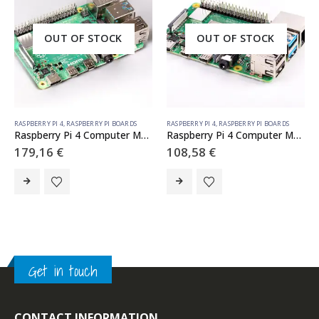
OUT OF STOCK
OUT OF STOCK
RASPBERRY PI 4
,
RASPBERRY PI BOARDS
RASPBERRY PI 4
,
RASPBERRY PI BOARDS
Raspberry Pi 4 Computer Model B 8GB RAM
Raspberry Pi 4 Computer Model B 4GB RAM
179,16
€
108,58
€
Get in touch
CONTACT INFORMATION