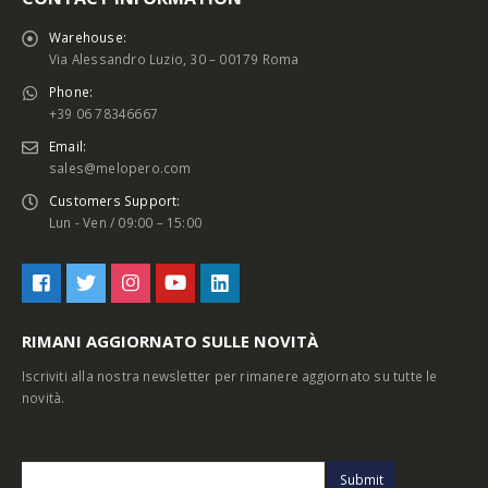
Warehouse:
Via Alessandro Luzio, 30 – 00179 Roma
Phone:
+39 06 78346667
Email:
sales@melopero.com
Customers Support:
Lun - Ven / 09:00 – 15:00
RIMANI AGGIORNATO SULLE NOVITÀ
Iscriviti alla nostra newsletter per rimanere aggiornato su tutte le
novità.