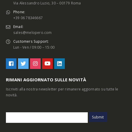
Via Alessandro Luzio, 30 – 00179 Roma
Phone:
+39 06 78346667
Email:
sales@melopero.com
Customers Support:
Lun - Ven / 09:00 – 15:00
RIMANI AGGIORNATO SULLE NOVITÀ
Iscriviti alla nostra newsletter per rimanere aggiornato su tutte le
novità.