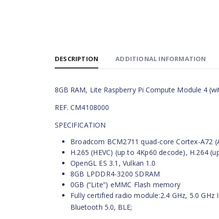
DESCRIPTION
ADDITIONAL INFORMATION
8GB RAM, Lite Raspberry Pi Compute Module 4 (wit
REF. CM4108000
SPECIFICATION
Broadcom BCM2711 quad-core Cortex-A72 (A
H.265 (HEVC) (up to 4Kp60 decode), H.264 (
OpenGL ES 3.1, Vulkan 1.0
8GB LPDDR4-3200 SDRAM
0GB (“Lite”) eMMC Flash memory
Fully certified radio module:2.4 GHz, 5.0 GHz 
Bluetooth 5.0, BLE;