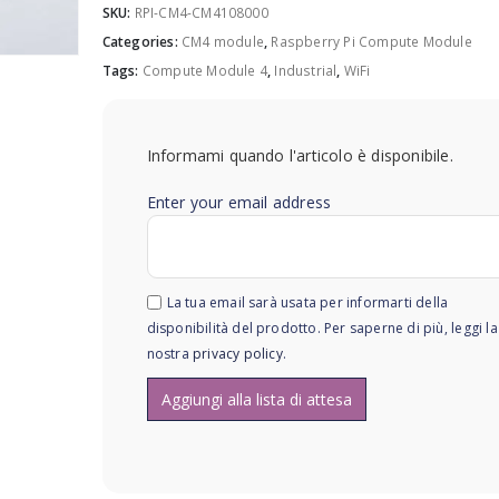
SKU:
RPI-CM4-CM4108000
Categories:
CM4 module
,
Raspberry Pi Compute Module
Tags:
Compute Module 4
,
Industrial
,
WiFi
Informami quando l'articolo è disponibile.
Enter your email address
La tua email sarà usata per informarti della
disponibilità del prodotto. Per saperne di più, leggi la
nostra
privacy policy
.