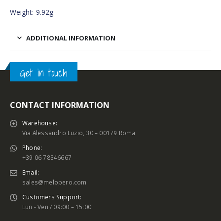
Weight: 9.92g
ADDITIONAL INFORMATION
Get in touch
CONTACT INFORMATION
Warehouse:
Via Alessandro Luzio, 30 – 00179 Roma
Phone:
+39 06 78346667
Email:
sales@melopero.com
Customers Support:
Lun - Ven / 09:00 – 15:00