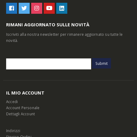
RIMANI AGGIORNATO SULLE NOVITÀ
Iscriviti alla nostra newsletter per rimanere aggiornato su tutte le
novità.
IL MIO ACCOUNT
Accedi
Account Personale
Dettagli Account
Indirizzi
Storico Ordini