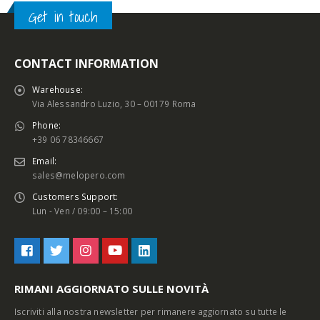
Get in touch
CONTACT INFORMATION
Warehouse:
Via Alessandro Luzio, 30 – 00179 Roma
Phone:
+39 06 78346667
Email:
sales@melopero.com
Customers Support:
Lun - Ven / 09:00 – 15:00
RIMANI AGGIORNATO SULLE NOVITÀ
Iscriviti alla nostra newsletter per rimanere aggiornato su tutte le