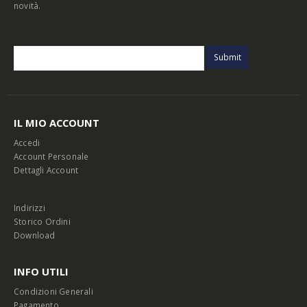
novità.
IL MIO ACCOUNT
Accedi
Account Personale
Dettagli Account
Indirizzi
Storico Ordini
Download
INFO UTILI
Condizioni Generali
Pagamento