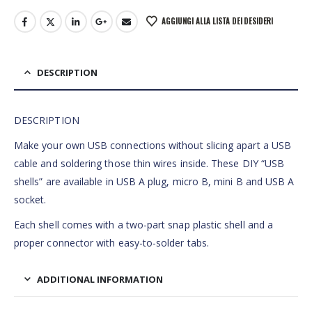
AGGIUNGI ALLA LISTA DEI DESIDERI
DESCRIPTION
DESCRIPTION
Make your own USB connections without slicing apart a USB
cable and soldering those thin wires inside. These DIY “USB
shells” are available in USB A plug, micro B, mini B and USB A
socket.
Each shell comes with a two-part snap plastic shell and a
proper connector with easy-to-solder tabs.
ADDITIONAL INFORMATION