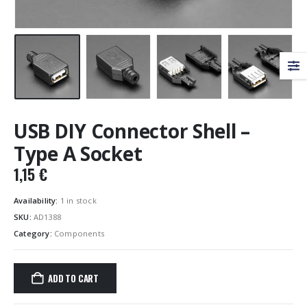
USB DIY Connector Shell –
Type A Socket
1,15
€
Availability:
1 in stock
SKU:
AD1388
Category:
Components
ADD TO CART