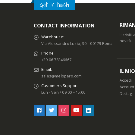
Get in touch
RIMAN
CONTACT INFORMATION
Iscrivit
Warehouse:
novità.
Via Alessandro Luzio, 30 – 00179 Roma
Phone:
+39 06 78346667
Email:
IL MI
sales@melopero.com
Accedi
Customers Support:
Account
Lun - Ven / 09:00 – 15:00
Dettagli