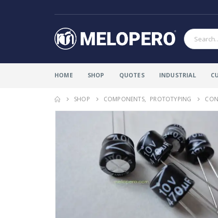
HOME
SHOP
QUOTES
INDUSTRIAL
C
SHOP
COMPONENTS
,
PROTOTYPING
COND