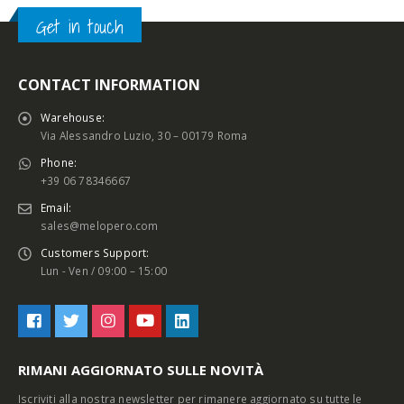
Get in touch
CONTACT INFORMATION
Warehouse:
Via Alessandro Luzio, 30 – 00179 Roma
Phone:
+39 06 78346667
Email:
sales@melopero.com
Customers Support:
Lun - Ven / 09:00 – 15:00
RIMANI AGGIORNATO SULLE NOVITÀ
Iscriviti alla nostra newsletter per rimanere aggiornato su tutte le