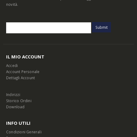
novità.
IL MIO ACCOUNT
Accedi
Account Personale
Dettagli Account
Indirizzi
Storico Ordini
Download
INFO UTILI
Condizioni Generali