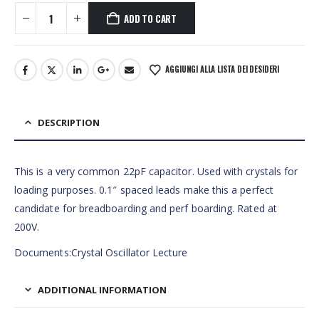
ADD TO CART
AGGIUNGI ALLA LISTA DEI DESIDERI
DESCRIPTION
This is a very common 22pF capacitor. Used with crystals for
loading purposes. 0.1″ spaced leads make this a perfect
candidate for breadboarding and perf boarding. Rated at
200V.
Documents:Crystal Oscillator Lecture
ADDITIONAL INFORMATION