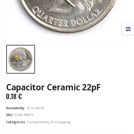
Capacitor Ceramic 22pF
0,18
€
Availability:
13 in stock
SKU:
COM-08571
Categories:
Components
,
Prototyping