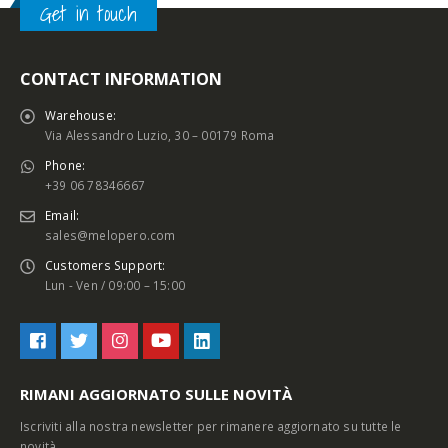
Get in touch
CONTACT INFORMATION
Warehouse:
Via Alessandro Luzio, 30 – 00179 Roma
Phone:
+39 06 78346667
Email:
sales@melopero.com
Customers Support:
Lun - Ven / 09:00 – 15:00
RIMANI AGGIORNATO SULLE NOVITÀ
Iscriviti alla nostra newsletter per rimanere aggiornato su tutte le
novità.