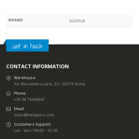
BRAND
Adafruit
Get in touch
CONTACT INFORMATION
Warehouse:
Via Alessandro Luzio, 30 – 00179 Roma
Phone:
+39 06 78346667
Email:
sales@melopero.com
Customers Support:
Lun - Ven / 09:00 – 15:00