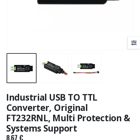
Industrial USB TO TTL
Converter, Original
FT232RNL, Multi Protection &
Systems Support
8,67
€