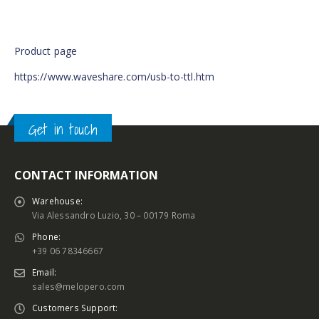
Product page
https://www.waveshare.com/usb-to-ttl.htm
Get in touch
CONTACT INFORMATION
Warehouse:
Via Alessandro Luzio, 30 – 00179 Roma
Phone:
+39 06 78346667
Email:
sales@melopero.com
Customers Support: