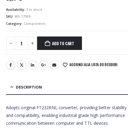
Availability:
3 in stock
SKU:
WS-17939
Category:
Components
ADD TO CART
AGGIUNGI ALLA LISTA DEI DESIDERI
DESCRIPTION
Adopts original FT232RNL converter, providing better stability
and compatibility, enabling industrial grade high performance
communication between computer and TTL devices