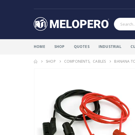
HOME
SHOP
QUOTES
INDUSTRIAL
C
SHOP
COMPONENTS
,
CABLES
BANANA TO