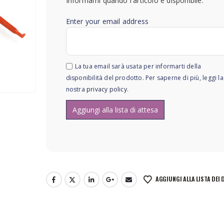
Informami quando l'articolo è disponibile.
Enter your email address
La tua email sarà usata per informarti della
disponibilità del prodotto. Per saperne di più, leggi la
nostra
privacy policy
.
AGGIUNGI ALLA LISTA DEI 