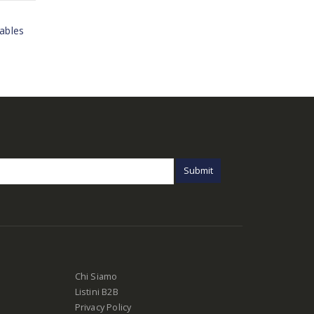
Cables
Chi Siamo
Listini B2B
Privacy Policy