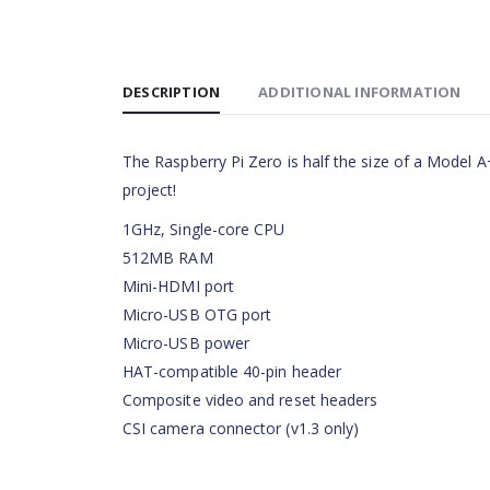
DESCRIPTION
ADDITIONAL INFORMATION
The Raspberry Pi Zero is half the size of a Model A+,
project!
1GHz, Single-core CPU
512MB RAM
Mini-HDMI port
Micro-USB OTG port
Micro-USB power
HAT-compatible 40-pin header
Composite video and reset headers
CSI camera connector (v1.3 only)