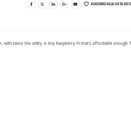
AGGIUNGI ALLA LISTA DEI 
 with twice the utility. A tiny Raspberry Pi that’s affordable enough 