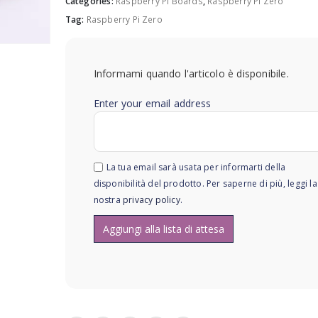
Categories:
Raspberry Pi Boards
,
Raspberry Pi Zero
Tag:
Raspberry Pi Zero
Informami quando l'articolo è disponibile.
Enter your email address
La tua email sarà usata per informarti della
disponibilità del prodotto. Per saperne di più, leggi la
nostra
privacy policy
.