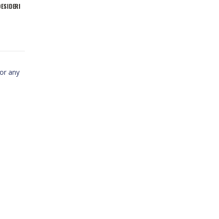
DESIDERI
for any