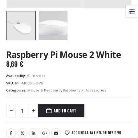
Raspberry Pi Mouse 2 White
8,69
€
Availability:
61 in stock
SKU:
RPI-MOUSE-2-WH
Categories:
Mouse & Keyboard
,
Raspberry Pi Accessories
ADD TO CART
AGGIUNGI ALLA LISTA DEI DESIDERI