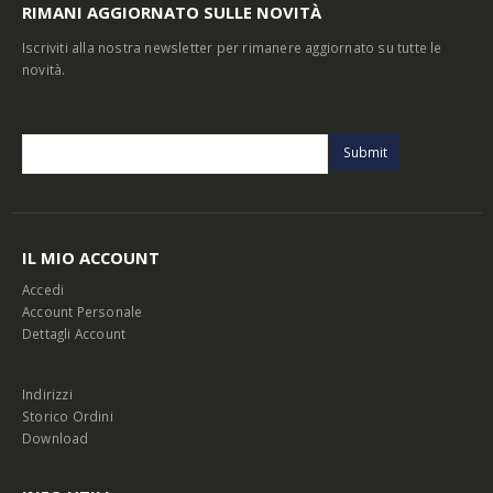
RIMANI AGGIORNATO SULLE NOVITÀ
Iscriviti alla nostra newsletter per rimanere aggiornato su tutte le
novità.
IL MIO ACCOUNT
Accedi
Account Personale
Dettagli Account
Indirizzi
Storico Ordini
Download