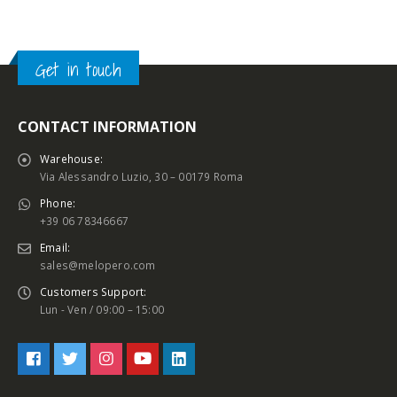
Get in touch
CONTACT INFORMATION
Warehouse:
Via Alessandro Luzio, 30 – 00179 Roma
Phone:
+39 06 78346667
Email:
sales@melopero.com
Customers Support:
Lun - Ven / 09:00 – 15:00