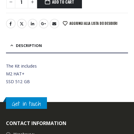
ADD TO CART
AGGIUNGI ALLA LISTA DEI DESIDERI
DESCRIPTION
The Kit includes
M2 HAT+
SSD 512 GB
Get in touch
CONTACT INFORMATION
Warehouse: