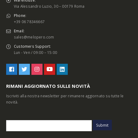
Via Alessandro Luzio, 30 – 00179 Roma
Phone:
+39 06 78346667
Email:
sales@melopero.com
Customers Support:
Lun - Ven / 09:00 – 15:00
RIMANI AGGIORNATO SULLE NOVITÀ
Iscriviti alla nostra newsletter per rimanere aggiornato su tutte le
novità.