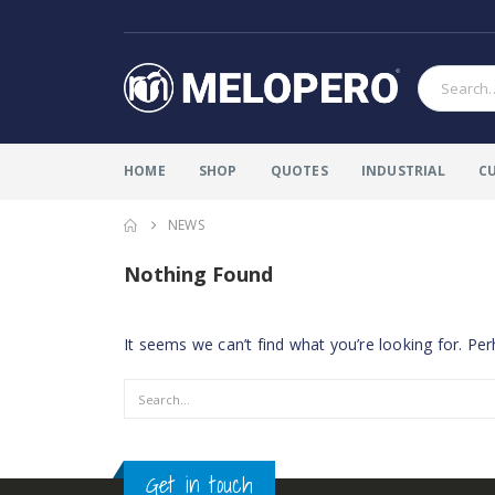
HOME
SHOP
QUOTES
INDUSTRIAL
C
NEWS
Nothing Found
It seems we can’t find what you’re looking for. Pe
Get in touch