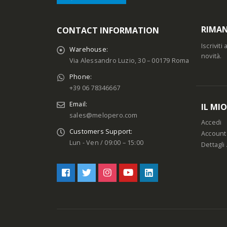
RIMAN
CONTACT INFORMATION
Iscrivit
Warehouse:
novità.
Via Alessandro Luzio, 30 – 00179 Roma
Phone:
+39 06 78346667
Email:
IL MI
sales@melopero.com
Accedi
Customers Support:
Account
Lun - Ven / 09:00 – 15:00
Dettagli