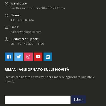
Warehouse:
Via Alessandro Luzio, 30 – 00179 Roma
Phone:
+39 06 78346667
Email:
sales@melopero.com
Customers Support:
Lun - Ven / 09:00 – 15:00
RIMANI AGGIORNATO SULLE NOVITÀ
Iscriviti alla nostra newsletter per rimanere aggiornato su tutte le
novità.