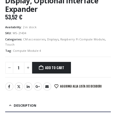
Display, Optional Interface
Expander
53,52
€
Availability:
2 in stock
SKU:
WS-21434
Categories:
CM accessories
,
Displays
,
Raspberry Pi Compute Module
,
Touch
Tag:
Compute Module 4
ADD TO CART
AGGIUNGI ALLA LISTA DEI DESIDERI
DESCRIPTION