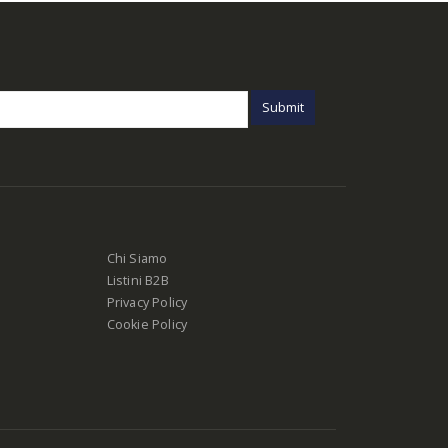
Chi Siamo
Listini B2B
Privacy Policy
Cookie Policy