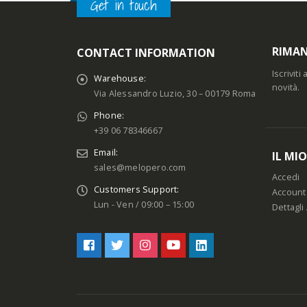
Get in touch
RIMAN
CONTACT INFORMATION
Iscrivit
Warehouse:
novità.
Via Alessandro Luzio, 30 – 00179 Roma
Phone:
+39 06 78346667
Email:
IL MI
sales@melopero.com
Accedi
Customers Support:
Account
Lun - Ven / 09:00 – 15:00
Dettagli