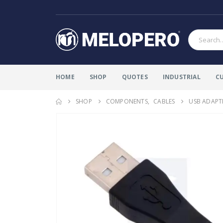
HOME
SHOP
QUOTES
INDUSTRIAL
C
SHOP
COMPONENTS
,
CABLES
USB ADAPTE