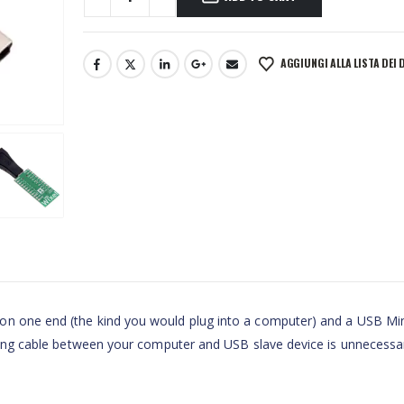
AGGIUNGI ALLA LISTA DEI 
on one end (the kind you would plug into a computer) and a USB Mi
a long cable between your computer and USB slave device is unnecessa